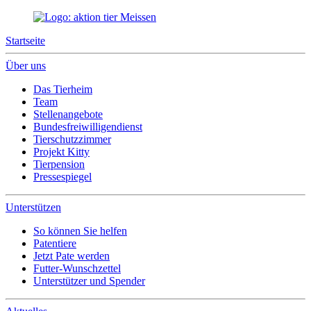
Startseite
Über uns
Das Tierheim
Team
Stellenangebote
Bundesfreiwilligendienst
Tierschutzzimmer
Projekt Kitty
Tierpension
Pressespiegel
Unterstützen
So können Sie helfen
Patentiere
Jetzt Pate werden
Futter-Wunschzettel
Unterstützer und Spender