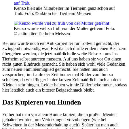
Kenzo hielt alle Mitarbeiter im Tierheim ganz schön auf
Trab.
Foto: © aktion tier Tierheim Meissen
Kenzo wurde viel zu früh von der Mutter getrennt
Foto:
© aktion tier Tierheim Meissen
Bei uns wurde noch ein Antikörpertiter für Tollwut gemacht, der
zwingend notwendig war. Erst danach durfte er den neuen Besitzern
übergeben werden, die jetzt natürlich die weite Reise zu uns ins
Tierheim selbst antreten mussten. Auf uns haben sie vor Ort einen
recht guten Eindruck gemacht. Sie haben sich wohl viele Gedanken
zum neuen Familienmitglied gemacht. Sie hatten uns auch
versprochen, im Laufe der Zeit immer mal Bilder von ihm zu
schicken, da wir Pfleger in der kurzen Zeit natürlich auch an dem
Kleinen sehr hingen. Leider haben wir nie Bilder bekommen, sodass
hier letztlich auch ein bitterer Beigeschmack bleibt.
Das Kupieren von Hunden
Früher hat man vor allem Hunde kupiert, die in großen Meuten
gehalten wurden, um Verletzungen vorzubeugen (wie bei
Schweinen in der Massentierhaltung auch). Später hat man auch