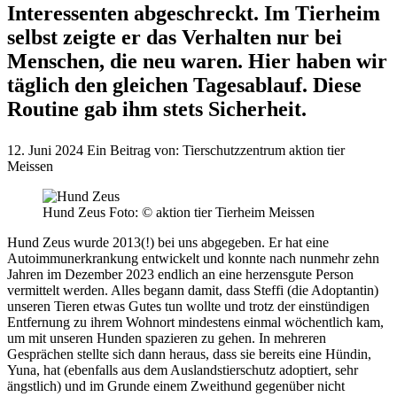
Interessenten abgeschreckt. Im Tierheim
selbst zeigte er das Verhalten nur bei
Menschen, die neu waren. Hier haben wir
täglich den gleichen Tagesablauf. Diese
Routine gab ihm stets Sicherheit.
12. Juni 2024
Ein Beitrag von:
Tierschutzzentrum aktion tier
Meissen
Hund Zeus
Foto: © aktion tier Tierheim Meissen
Hund Zeus wurde 2013(!) bei uns abgegeben. Er hat eine
Autoimmunerkrankung entwickelt und konnte nach nunmehr zehn
Jahren im Dezember 2023 endlich an eine herzensgute Person
vermittelt werden. Alles begann damit, dass Steffi (die Adoptantin)
unseren Tieren etwas Gutes tun wollte und trotz der einstündigen
Entfernung zu ihrem Wohnort mindestens einmal wöchentlich kam,
um mit unseren Hunden spazieren zu gehen. In mehreren
Gesprächen stellte sich dann heraus, dass sie bereits eine Hündin,
Yuna, hat (ebenfalls aus dem Auslandstierschutz adoptiert, sehr
ängstlich) und im Grunde einem Zweithund gegenüber nicht