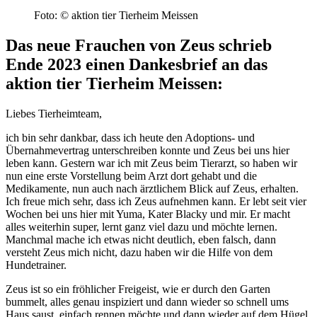
Foto: © aktion tier Tierheim Meissen
Das neue Frauchen von Zeus schrieb
Ende 2023 einen Dankesbrief an das
aktion tier Tierheim Meissen:
Liebes Tierheimteam,
ich bin sehr dankbar, dass ich heute den Adoptions- und
Übernahmevertrag unterschreiben konnte und Zeus bei uns hier
leben kann. Gestern war ich mit Zeus beim Tierarzt, so haben wir
nun eine erste Vorstellung beim Arzt dort gehabt und die
Medikamente, nun auch nach ärztlichem Blick auf Zeus, erhalten.
Ich freue mich sehr, dass ich Zeus aufnehmen kann. Er lebt seit vier
Wochen bei uns hier mit Yuma, Kater Blacky und mir. Er macht
alles weiterhin super, lernt ganz viel dazu und möchte lernen.
Manchmal mache ich etwas nicht deutlich, eben falsch, dann
versteht Zeus mich nicht, dazu haben wir die Hilfe von dem
Hundetrainer.
Zeus ist so ein fröhlicher Freigeist, wie er durch den Garten
bummelt, alles genau inspiziert und dann wieder so schnell ums
Haus saust, einfach rennen möchte und dann wieder auf dem Hügel