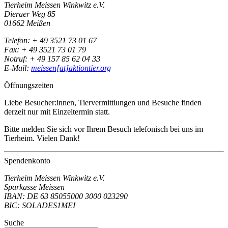
Tierheim Meissen Winkwitz e.V.
Dieraer Weg 85
01662 Meißen
Telefon: + 49 3521 73 01 67
Fax: + 49 3521 73 01 79
Notruf: + 49 157 85 62 04 33
E-Mail:
meissen[at]aktiontier.org
Öffnungszeiten
Liebe Besucher:innen, Tiervermittlungen und Besuche finden
derzeit nur mit Einzeltermin statt.
Bitte melden Sie sich vor Ihrem Besuch telefonisch bei uns im
Tierheim. Vielen Dank!
Spendenkonto
Tierheim Meissen Winkwitz e.V.
Sparkasse Meissen
IBAN: DE 63 85055000 3000 023290
BIC: SOLADES1MEI
Suche