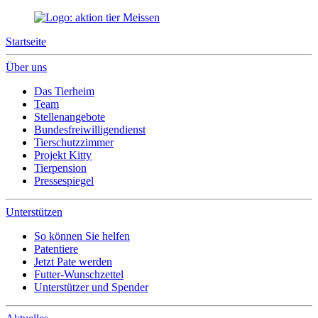
Startseite
Über uns
Das Tierheim
Team
Stellenangebote
Bundesfreiwilligendienst
Tierschutzzimmer
Projekt Kitty
Tierpension
Pressespiegel
Unterstützen
So können Sie helfen
Patentiere
Jetzt Pate werden
Futter-Wunschzettel
Unterstützer und Spender